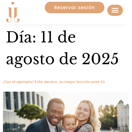
Reservar sesión
Día:
11 de
agosto de 2025
¡Ojo al ejemplo! Este verano, su mejor lección eres tú