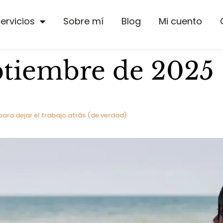
ervicios
Sobre mí
Blog
Mi cuento
ptiembre de 2025
ara dejar el trabajo atrás (de verdad)