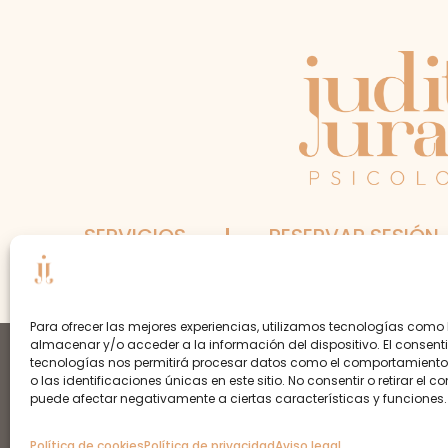
SERVICIOS
RESERVAR SESIÓN
Para ofrecer las mejores experiencias, utilizamos tecnologías como
almacenar y/o acceder a la información del dispositivo. El consent
tecnologías nos permitirá procesar datos como el comportamient
o las identificaciones únicas en este sitio. No consentir o retirar el c
puede afectar negativamente a ciertas características y funciones.
© 2024 Judit Jurado | 
Política de cookies
Política de privacidad
Aviso legal