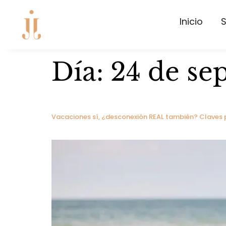
Inicio
S
Día:
24 de se
Vacaciones sí, ¿desconexión REAL también? Claves p