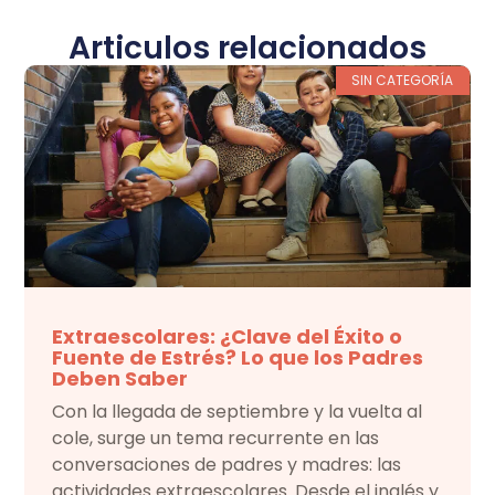
Articulos relacionados
SIN CATEGORÍA
Extraescolares: ¿Clave del Éxito o
Fuente de Estrés? Lo que los Padres
Deben Saber
Con la llegada de septiembre y la vuelta al
cole, surge un tema recurrente en las
conversaciones de padres y madres: las
actividades extraescolares. Desde el inglés y