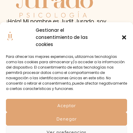
¡Hola! Mi nombre es Judit Jurado, soy
psicóloga con acreditación sanitaria.
Gestionar el
consentimiento de las
Colegiada por el Colegio Oficial de
cookies
Psicólogos de Aragón (A-02280).
Para ofrecer las mejores experiencias, utilizamos tecnologías
como las cookies para almacenar y/o acceder a la información
SERVICIOS
RESERVAR SESIÓN
del dispositivo. El consentimiento de estas tecnologías nos
permitirá procesar datos como el comportamiento de
navegación o las identificaciones únicas en este sitio. No
consentir o retirar el consentimiento, puede afectar negativamente
a ciertas características y funciones.
Aceptar
Denegar
Ver preferencias