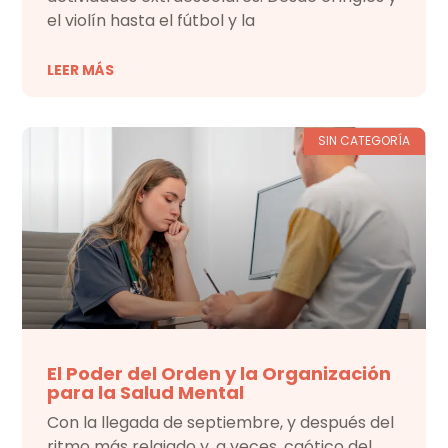
el violín hasta el fútbol y la
LEER MÁS
SIN CATEGORÍA
El Poder del Orden y la Organización
para la Salud Mental
Con la llegada de septiembre, y después del
ritmo más relajado y, a veces, caótico del