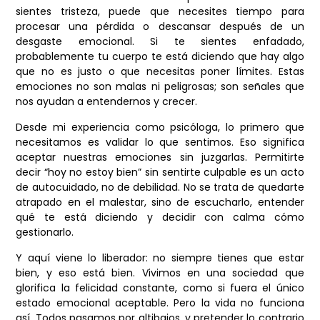
sientes tristeza, puede que necesites tiempo para
procesar una pérdida o descansar después de un
desgaste emocional. Si te sientes enfadado,
probablemente tu cuerpo te está diciendo que hay algo
que no es justo o que necesitas poner límites. Estas
emociones no son malas ni peligrosas; son señales que
nos ayudan a entendernos y crecer.
Desde mi experiencia como psicóloga, lo primero que
necesitamos es validar lo que sentimos. Eso significa
aceptar nuestras emociones sin juzgarlas. Permitirte
decir “hoy no estoy bien” sin sentirte culpable es un acto
de autocuidado, no de debilidad. No se trata de quedarte
atrapado en el malestar, sino de escucharlo, entender
qué te está diciendo y decidir con calma cómo
gestionarlo.
Y aquí viene lo liberador: no siempre tienes que estar
bien, y eso está bien. Vivimos en una sociedad que
glorifica la felicidad constante, como si fuera el único
estado emocional aceptable. Pero la vida no funciona
así. Todos pasamos por altibajos, y pretender lo contrario