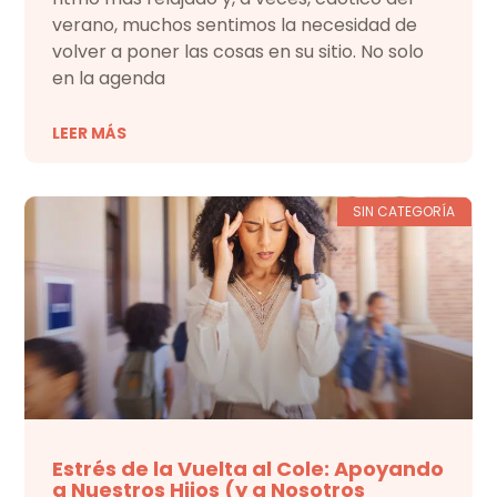
verano, muchos sentimos la necesidad de
volver a poner las cosas en su sitio. No solo
en la agenda
LEER MÁS
SIN CATEGORÍA
Estrés de la Vuelta al Cole: Apoyando
a Nuestros Hijos (y a Nosotros