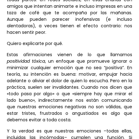
amigos que intentan animarte e incluso impresas en una
taza de café que te acompaña por las mañanas.
Aunque pueden parecer inofensivas (e incluso
alentadoras), a veces tienen el efecto contrario: nos
hacen sentir peor.
Quiero explicarte por qué.
Estas afirmaciones vienen de lo que llamamos
positividad tóxica
, un enfoque que promueve ignorar o
minimizar cualquier emoción que no sea “positiva”. En
teoría, su intención es buena: motivar, empujar hacia
adelante o aliviar el dolor de quien lo escucha. Pero en la
práctica, suelen ser invalidantes. Cuando nos dicen que
«todo pasa por algo» o que «siempre hay que mirar el
lado bueno», indirectamente nos están comunicando
que nuestras emociones negativas no son válidas, que
estar tristes, frustrados o angustiados es algo que
debemos evitar a toda costa.
Y la verdad es que nuestras emociones –todas ellas,
incluidas las incómodas– cumplen una función. Si